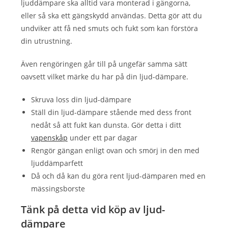
ljuddämpare ska alltid vara monterad i gängorna,
eller så ska ett gängskydd användas. Detta gör att du
undviker att få ned smuts och fukt som kan förstöra
din utrustning.
Även rengöringen går till på ungefär samma sätt
oavsett vilket märke du har på din ljud-dämpare.
Skruva loss din ljud-dämpare
Ställ din ljud-dämpare stående med dess front
nedåt så att fukt kan dunsta. Gör detta i ditt
vapenskåp
under ett par dagar
Rengör gängan enligt ovan och smörj in den med
ljuddämparfett
Då och då kan du göra rent ljud-dämparen med en
mässingsborste
Tänk på detta vid köp av ljud-
dämpare