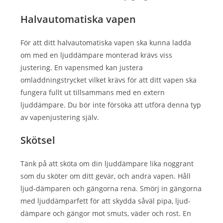
Halvautomatiska vapen
För att ditt halvautomatiska vapen ska kunna ladda
om med en ljuddämpare monterad krävs viss
justering. En vapensmed kan justera
omladdningstrycket vilket krävs för att ditt vapen ska
fungera fullt ut tillsammans med en extern
ljuddämpare. Du bör inte försöka att utföra denna typ
av vapenjustering själv.
Skötsel
Tänk på att sköta om din ljuddämpare lika noggrant
som du sköter om ditt gevär, och andra vapen. Håll
ljud-dämparen och gängorna rena. Smörj in gängorna
med ljuddämparfett för att skydda såväl pipa, ljud-
dämpare och gängor mot smuts, väder och rost. En