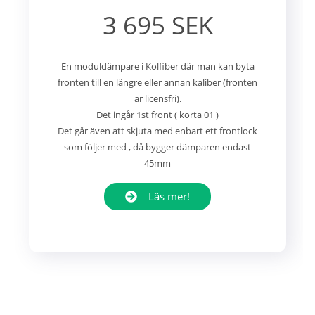
3 695 SEK
En moduldämpare i Kolfiber där man kan byta
fronten till en längre eller annan kaliber (fronten
är licensfri).
Det ingår 1st front ( korta 01 )
Det går även att skjuta med enbart ett frontlock
som följer med , då bygger dämparen endast
45mm
Läs mer!