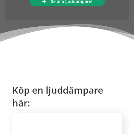
Se alla ljuddämpare!
Köp en ljuddämpare
här: