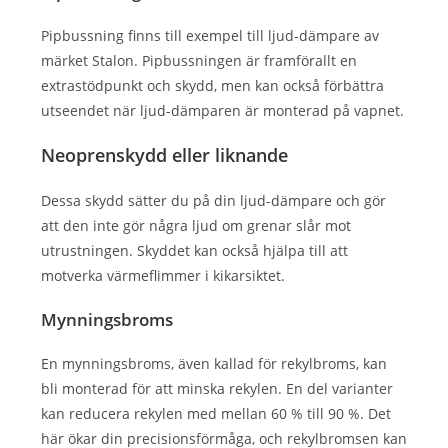
Pipbussning finns till exempel till ljud-dämpare av
märket Stalon. Pipbussningen är framförallt en
extrastödpunkt och skydd, men kan också förbättra
utseendet när ljud-dämparen är monterad på vapnet.
Neoprenskydd eller liknande
Dessa skydd sätter du på din ljud-dämpare och gör
att den inte gör några ljud om grenar slår mot
utrustningen. Skyddet kan också hjälpa till att
motverka värmeflimmer i kikarsiktet.
Mynningsbroms
En mynningsbroms, även kallad för rekylbroms, kan
bli monterad för att minska rekylen. En del varianter
kan reducera rekylen med mellan 60 % till 90 %. Det
här ökar din precisionsförmåga, och rekylbromsen kan