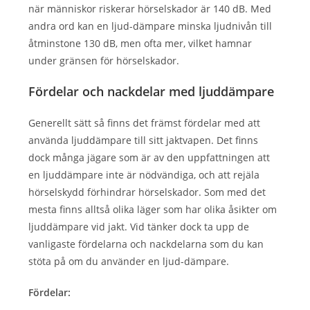
när människor riskerar hörselskador är 140 dB. Med
andra ord kan en ljud-dämpare minska ljudnivån till
åtminstone 130 dB, men ofta mer, vilket hamnar
under gränsen för hörselskador.
Fördelar och nackdelar med ljuddämpare
Generellt sätt så finns det främst fördelar med att
använda ljuddämpare till sitt jaktvapen. Det finns
dock många jägare som är av den uppfattningen att
en ljuddämpare inte är nödvändiga, och att rejäla
hörselskydd förhindrar hörselskador. Som med det
mesta finns alltså olika läger som har olika åsikter om
ljuddämpare vid jakt. Vid tänker dock ta upp de
vanligaste fördelarna och nackdelarna som du kan
stöta på om du använder en ljud-dämpare.
Fördelar: