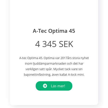
A-Tec Optima 45
4 345 SEK
A-tec Optima 45. Optima var 2017års stora nyhet
inom ljuddämparmarknaden och det har
verkligen satt spår. Mycket tack vare sin
bajonettinfästning, även kallat A-lock mini.
Läs mer!