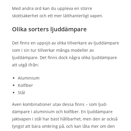
Med andra ord kan du uppleva en större
skottsäkerhet och ett mer lätthanterligt vapen.
Olika sorters ljuddämpare
Det finns en uppsjö av olika tillverkare av ljuddämpare
som i sin tur tillverkar många modeller av
ljuddämpare. Det finns dock några olika ljuddämpare
att utgå ifrån:
Aluminium
Kolfiber
Stål
Även kombinationer utav dessa finns – som ljud-
dämpare i aluminium och kolfiber. En ljuddämpare
jaktvapen i stål har bäst hållbarhet, men den är också
tyngst att bära omkring på, och kan låta mer om den