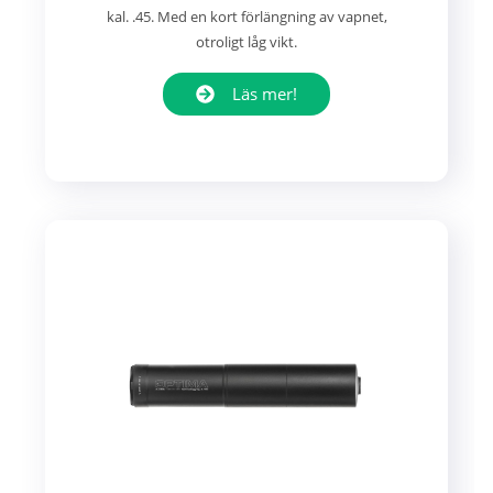
kal. .45. Med en kort förlängning av vapnet,
otroligt låg vikt.
Läs mer!