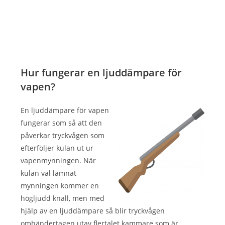
Hur fungerar en ljuddämpare för
vapen?
En ljuddämpare för vapen
fungerar som så att den
påverkar tryckvågen som
efterföljer kulan ut ur
vapenmynningen. När
kulan väl lämnat
mynningen kommer en
högljudd knall, men med
hjälp av en ljuddämpare så blir tryckvågen
omhändertagen utav flertalet kammare som är