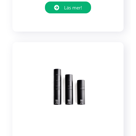
Läs mer!