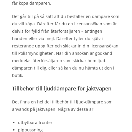
får köpa dämparen.
Det går till på så sätt att du beställer en dämpare som
du vill köpa. Därefter får du en licensansökan som är
delvis förifylld från återförsäljaren – antingen i
handen eller via mejl. Därefter fyller du själv i
resterande uppgifter och skickar in din licensansökan
till Polismyndigheten. När din ansökan är godkänd
meddelas återförsäljaren som skickar hem ljud-
dämparen till dig, eller så kan du nu hämta ut den i
butik.
Tillbehör till ljuddämpare för jaktvapen
Det finns en hel del tillbehör till ljud-dämpare som
används på jaktvapen. Några av dessa är:
utbytbara fronter
pipbussning