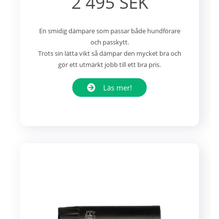
2 495 SEK
En smidig dämpare som passar både hundförare
och passkytt.
Trots sin lätta vikt så dämpar den mycket bra och
gör ett utmärkt jobb till ett bra pris.
Läs mer!