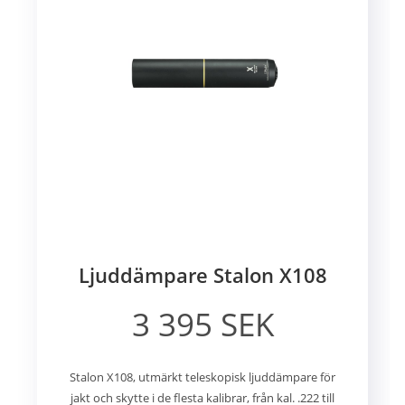
Ljuddämpare Stalon X108
3 395 SEK
Stalon X108, utmärkt teleskopisk ljuddämpare för
jakt och skytte i de flesta kalibrar, från kal. .222 till