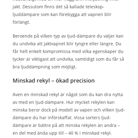
jakt. Dessutom finns det så kallade teleskop-
ljuddämpare som kan förebygga att vapnen blir
förlängt.
Beroende på vilken typ av ljud-dämpare du väljer kan
du undvika att jaktvapnet blir tyngre eller längre. Du
får helt enkelt kompromissa med vilka egenskaper du
tycker är viktigast att undvika, samtidigt som du får så
bra ljuddämpning som möjligt.
Minskad rekyl – ökad precision
Även en minskad rekyl är något som du kan dra nytta
av med en ljud-dämpare. Hur mycket rekylen kan
minska beror dock på modell av vapen och vilken ljud-
dämpare du har införskaffat. Vissa sorters ljud-
dämpare är bättre på att minska rekylen än andra –
en del med ända upp till – 40 % i minskad rekyl.