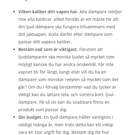
Vilken kaliber ditt vapen har.
Alla dämpare stödjer
inte alla kalibrar, vilket förstås är ett måste för att
din ljud-dämpare ska fungera tillsammans med
ditt jaktvapen. Kolla därför efter dämpare som
passar ditt vapens kaliber.
Bestäm vad som är viktigast.
Förutom att
ljuddämparen ska minska ljudet så mycket som
möjligt kanske du har andra önskemål. Får inte
vapnet bli för långt, tungt eller vill du ha en
dämpare som minskar rekylen så mycket som det
går? Om du i förväg bestämmer vad du tycker är
viktigt kan du lättare leta, och sortera bort, ljud-
dämpare. På så vis kan du snabbare finna en
produkt som passar dig.
Din budget.
En ljud-dämpare håller vanligtvis i
väldigt många år, men trots detta kan ett inköp
vara en stor utgift för dig. Bestäm dig för hur