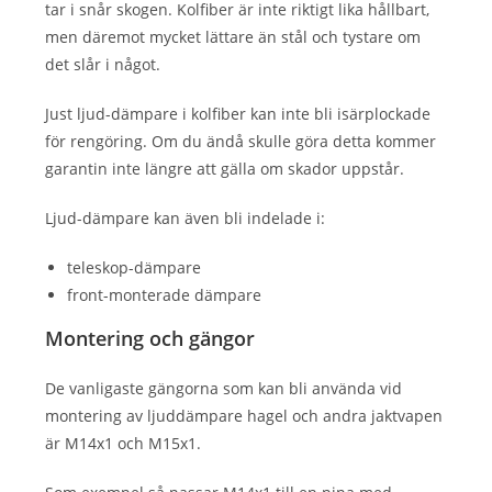
tar i snår skogen. Kolfiber är inte riktigt lika hållbart,
men däremot mycket lättare än stål och tystare om
det slår i något.
Just ljud-dämpare i kolfiber kan inte bli isärplockade
för rengöring. Om du ändå skulle göra detta kommer
garantin inte längre att gälla om skador uppstår.
Ljud-dämpare kan även bli indelade i:
teleskop-dämpare
front-monterade dämpare
Montering och gängor
De vanligaste gängorna som kan bli använda vid
montering av ljuddämpare hagel och andra jaktvapen
är M14x1 och M15x1.