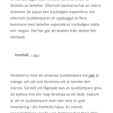
åtskilda av lameller. Eftersom kamrarna har en större
diameter än pipan kan tryckvågen expandera, och
eftersom ljuddämparen är uppbyggd av flera
kammare med lameller expanderar tryckvågen sakta
och stegvis. Det här gör att knallen från skottet blir
dämpad.
Innehåll
visa
Fördelarna med att använda ljuddämpare vid
jakt
är
många, och att inte skrämma vilt är kanske den
största. Särskilt vid fågeljakt kan en ljuddämpare göra
att bytena inte blir iväg skrämda av ett skott. Faktum
är att en ljuddämpare även kan vara en god
investering i din framtida hälsa. En svensk