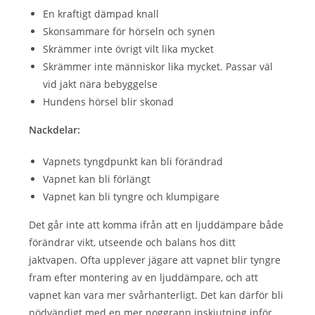
En kraftigt dämpad knall
Skonsammare för hörseln och synen
Skrämmer inte övrigt vilt lika mycket
Skrämmer inte människor lika mycket. Passar väl
vid jakt nära bebyggelse
Hundens hörsel blir skonad
Nackdelar:
Vapnets tyngdpunkt kan bli förändrad
Vapnet kan bli förlängt
Vapnet kan bli tyngre och klumpigare
Det går inte att komma ifrån att en ljuddämpare både
förändrar vikt, utseende och balans hos ditt
jaktvapen. Ofta upplever jägare att vapnet blir tyngre
fram efter montering av en ljuddämpare, och att
vapnet kan vara mer svårhanterligt. Det kan därför bli
nödvändigt med en mer noggrann inskjutning inför