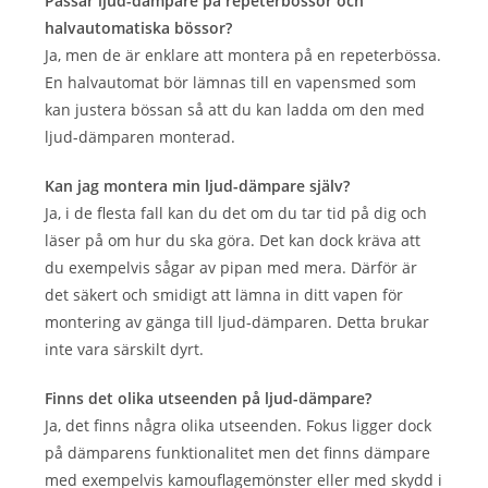
Passar ljud-dämpare på repeterbössor och
halvautomatiska bössor?
Ja, men de är enklare att montera på en repeterbössa.
En halvautomat bör lämnas till en vapensmed som
kan justera bössan så att du kan ladda om den med
ljud-dämparen monterad.
Kan jag montera min ljud-dämpare själv?
Ja, i de flesta fall kan du det om du tar tid på dig och
läser på om hur du ska göra. Det kan dock kräva att
du exempelvis sågar av pipan med mera. Därför är
det säkert och smidigt att lämna in ditt vapen för
montering av gänga till ljud-dämparen. Detta brukar
inte vara särskilt dyrt.
Finns det olika utseenden på ljud-dämpare?
Ja, det finns några olika utseenden. Fokus ligger dock
på dämparens funktionalitet men det finns dämpare
med exempelvis kamouflagemönster eller med skydd i