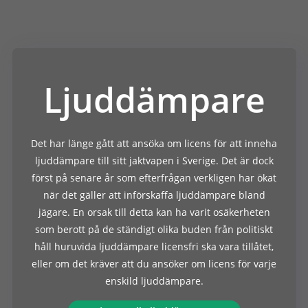
Ljuddämpare
Det har länge gått att ansöka om licens för att inneha
ljuddämpare till sitt jaktvapen i Sverige. Det är dock
först på senare år som efterfrågan verkligen har ökat
när det gäller att införskaffa ljuddämpare bland
jägare. En orsak till detta kan ha varit osäkerheten
som berott på de ständigt olika buden från politiskt
håll huruvida ljuddämpare licensfri ska vara tillåtet,
eller om det kräver att du ansöker om licens för varje
enskild ljuddämpare.