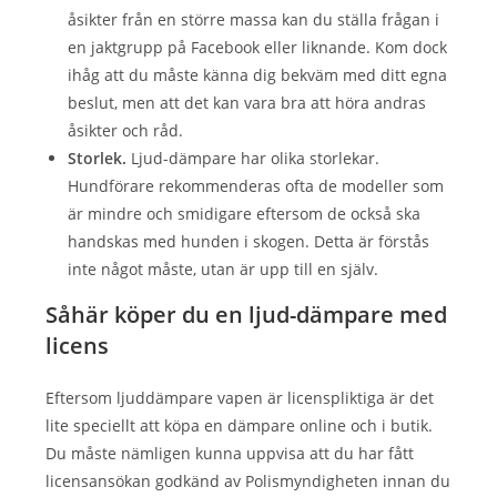
åsikter från en större massa kan du ställa frågan i
en jaktgrupp på Facebook eller liknande. Kom dock
ihåg att du måste känna dig bekväm med ditt egna
beslut, men att det kan vara bra att höra andras
åsikter och råd.
Storlek.
Ljud-dämpare har olika storlekar.
Hundförare rekommenderas ofta de modeller som
är mindre och smidigare eftersom de också ska
handskas med hunden i skogen. Detta är förstås
inte något måste, utan är upp till en själv.
Såhär köper du en ljud-dämpare med
licens
Eftersom ljuddämpare vapen är licenspliktiga är det
lite speciellt att köpa en dämpare online och i butik.
Du måste nämligen kunna uppvisa att du har fått
licensansökan godkänd av Polismyndigheten innan du