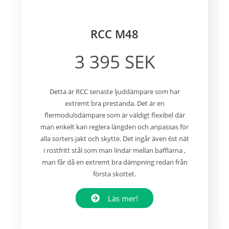
RCC M48
3 395 SEK
Detta är RCC senaste ljuddämpare som har
extremt bra prestanda. Det är en
flermodulsdämpare som är väldigt flexibel där
man enkelt kan reglera längden och anpassas för
alla sorters jakt och skytte. Det ingår även 6st nät
i rostfritt stål som man lindar mellan bafflarna ,
man får då en extremt bra dämpning redan från
första skottet.
Läs mer!